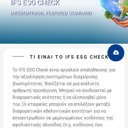
IFS ESG CHECK
INTERNATIONAL FEATURED STANDARD
ΤΙ ΕΙΝΑΙ ΤΟ IFS ESG CHECK
To IFS ESG Check είναι εργαλείο επαλήθευσης για
την αξιολόγηση συστημάτων διαχείρισης
βιωσιμότητας. Βασίζεται σε μια ευέλικτη
αρθρωτή προσέγγιση. Μπορεί να συνδυαστεί με
διαφορετικές ενότητες ή να υλοποιηθεί μόνο
του. Οι εταιρείες μπορούν να επιλέξουν μεταξύ
διαφορετικών εθελοντικών ενοτήτων για να
επικεντρωθούν σε μεμονωμένους κινδύνους της
εφοδιαστικής αλυσίδας (π.χ. κινδύνους που