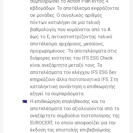
συμπληρώσει το Action Plan εντός 4
εβδομάδων. Το αποτέλεσμα εκφράζονται
σε μονάδες. Ο συνολικός αριθμός
πόντων καταλήγει σε μια τελική
βαθμολογία, που κυμαίνεται από το Α
έως το Ε, αντικατοπτρίζοντας τελικό
αποτέλεσμα: αρχάριους, μεσαίους,
προχωρημένους.. Τα αποτελέσματα στις
διάφορες ενότητες του IFS ESG Check
είναι ανεξάρτητα μεταξύ τους. Τα
αποτελέσματα του ελέγχου IFS ESG δεν
επηρεάζουν άλλα πιστοποιητικά IFS. Στη
καταληκτική συνάντηση ο επιθεωρητής
εξηγεί τα συμπεράσματα.
Η επιθεώρηση επαλήθευσης και τα
αποτελέσματά του αξιολογούνται από το
ανεξάρτητο συμβούλιο πιστοποίησης της
EUROCERT, το οποίο αποφασίζει για την
έκδοση της επιστολής επιβεβαίωσης.