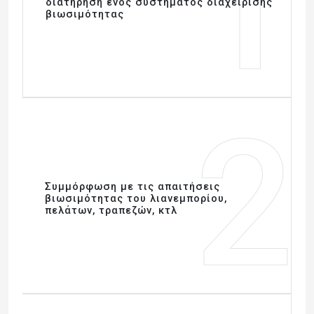
1
διατήρηση ενός συστήματος διαχείρισης
βιωσιμότητας
2
Συμμόρφωση με τις απαιτήσεις
βιωσιμότητας του λιανεμπορίου,
πελάτων, τραπεζών, κτλ