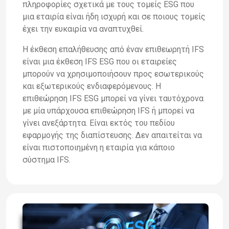
πληροφορίες σχετικά με τους τομείς ESG που
μια εταιρία είναι ήδη ισχυρή και σε ποιους τομείς
έχει την ευκαιρία να αναπτυχθεί.
Η έκθεση επαλήθευσης από έναν επιθεωρητή IFS
είναι μια έκθεση IFS ESG που οι εταιρείες
μπορούν να χρησιμοποιήσουν προς εσωτερικούς
και εξωτερικούς ενδιαφερόμενους. Η
επιθεώρηση IFS ESG μπορεί να γίνει ταυτόχρονα
με μία υπάρχουσα επιθεώρηση IFS ή μπορεί να
γίνει ανεξάρτητα. Είναι εκτός του πεδίου
εφαρμογής της διαπίστευσης. Δεν απαιτείται να
είναι πιστοποιημένη η εταιρία για κάποιο
σύστημα IFS.