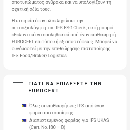
αποτυπώματος άνθρακα και να υπολογίζουν τη
σχετική αξία τους.
Η εταιρεία όταν ολοκληρώσει την
αυτοαξιολόγηση του IFS ESG Check, αυτή μπορεί
εθελοντικά να επαληθευτεί από έναν επιθεωρητή
EUROCERT επιτόπου ή εξ αποστάσεως. Μπορεί να
συνδυαστεί με την επιθεώρησης πιστοποίησης
IFS Food/Broker/Logistics.
ΓΙΑΤΙ ΝΑ ΕΠΙΛΕΞΕΤΕ ΤΗΝ
EUROCERT
Όλες οι επιθεωρήσεις IFS από έναν
φορέα πιστοποίησης
Διαπιστευμένος φορέας για IFS UKAS
(Cert. No.180 – B)