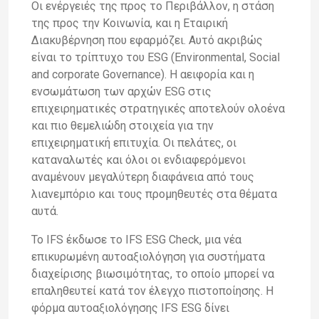
Οι ενέργειές της προς το Περιβάλλον, η στάση
της προς την Κοινωνία, και η Εταιρική
Διακυβέρνηση που εφαρμόζει. Αυτό ακριβώς
είναι το τρίπτυχο του ESG (Environmental, Social
and corporate Governance). Η αειφορία και η
ενσωμάτωση των αρχών ESG στις
επιχειρηματικές στρατηγικές αποτελούν ολοένα
και πιο θεμελιώδη στοιχεία για την
επιχειρηματική επιτυχία. Οι πελάτες, οι
καταναλωτές και όλοι οι ενδιαφερόμενοι
αναμένουν μεγαλύτερη διαφάνεια από τους
λιανεμπόριο και τους προμηθευτές στα θέματα
αυτά.
Το IFS έκδωσε το IFS ESG Check, μια νέα
επικυρωμένη αυτοαξιολόγηση για συστήματα
διαχείρισης βιωσιμότητας, το οποίο μπορεί να
επαληθευτεί κατά τον έλεγχο πιστοποίησης. Η
φόρμα αυτοαξιολόγησης IFS ESG δίνει