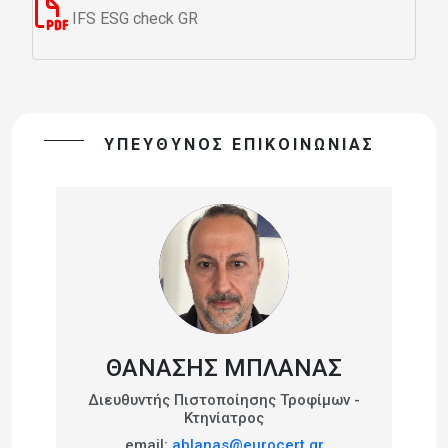
IFS ESG check GR
ΥΠΕΥΘΥΝΟΣ ΕΠΙΚΟΙΝΩΝΙΑΣ
ΘΑΝΆΣΗΣ ΜΠΛΆΝΑΣ
Διευθυντής Πιστοποίησης Τροφίμων -
Κτηνίατρος
email:
ablanas@eurocert.gr