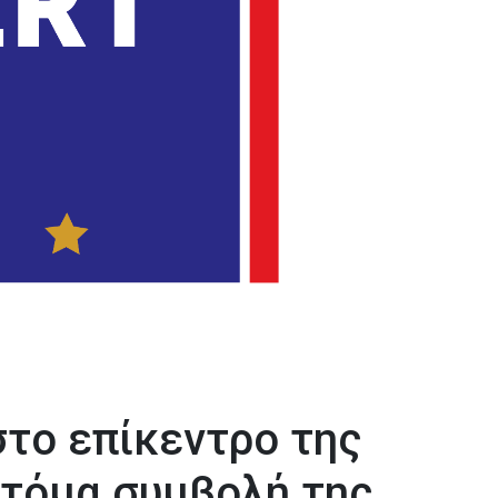
στο επίκεντρο της
οτόμα συμβολή της