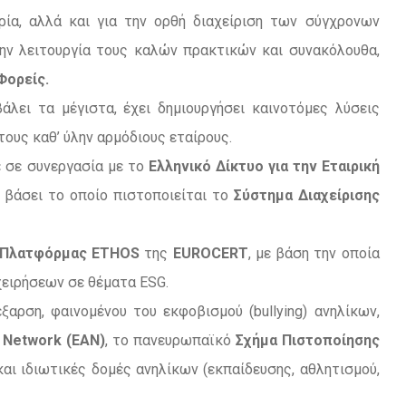
ρία, αλλά και για την ορθή διαχείριση των σύγχρονων
ν λειτουργία τους καλών πρακτικών και συνακόλουθα,
Φορείς.
λει τα μέγιστα, έχει δημιουργήσει καινοτόμες λύσεις
ους καθ’ ύλην αρμόδιους εταίρους.
ε σε συνεργασία με το
Ελληνικό Δίκτυο για την Εταιρική
ε βάσει το οποίο πιστοποιείται το
Σύστημα Διαχείρισης
Πλατφόρμας ETHOS
της
EUROCERT
, με βάση την οποία
χειρήσεων σε θέματα ESG.
ξαρση, φαινομένου του εκφοβισμού (bullying) ανηλίκων,
g Network (EAN)
, το πανευρωπαϊκό
Σχήμα Πιστοποίησης
και ιδιωτικές δομές ανηλίκων (εκπαίδευσης, αθλητισμού,