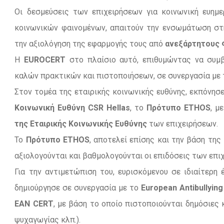
Οι δεσμεύσεις των επιχειρήσεων για κοινωνική ευημε
κοινωνικών φαινομένων, απαιτούν την ενσωμάτωση στη
την αξιολόγηση της εφαρμογής τους από
ανεξάρτητους 
Η
EUROCERT
στο πλαίσιο αυτό, επιθυμώντας να συμβά
καλών πρακτικών και πιστοποιήσεων, σε συνεργασία με τ
Στον τομέα της εταιρικής κοινωνικής ευθύνης, εκπόνησ
Κοινωνική Ευθύνη CSR Hellas
, το
Πρότυπο ETHOS
, μ
της Εταιρικής Κοινωνικής Ευθύνης
των επιχειρήσεων.
Το
Πρότυπο ETHOS
, αποτελεί επίσης και την βάση της
αξιολογούνται και βαθμολογούνται οι επιδόσεις των επι
Για την αντιμετώπιση του, ευρισκόμενου σε ιδιαίτερη έ
δημιούργησε σε συνεργασία με το
European Antibullyin
EAN CERT
, με βάση το οποίο πιστοποιούνται δημόσιες 
ψυχαγωγίας κλπ.).