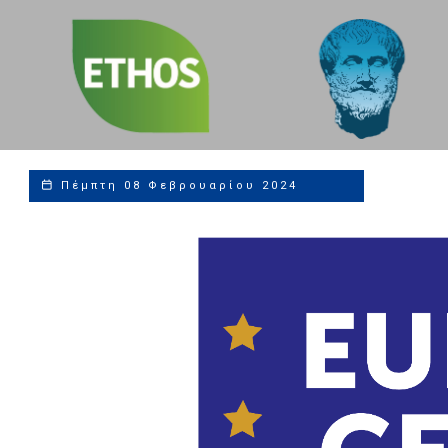
Sustainability,
Social and ESG
Compliance Leaders
Πέμπτη 08 Φεβρουαρίου 2024