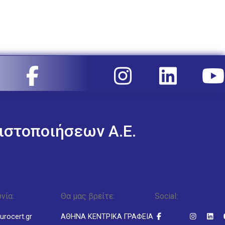
ιστοποιήσεων Α.Ε.
νία:
Θα μας βρείτε:
Social:
urocert.gr
ΑΘΗΝΑ ΚΕΝΤΡΙΚΑ ΓΡΑΦΕΙΑ