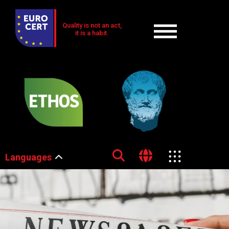
Quality is not an act,
it is a habit.
Languages