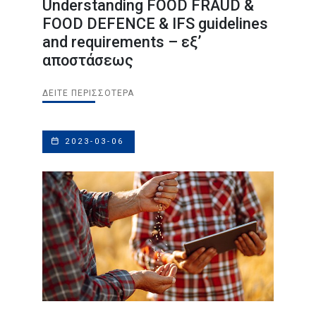
Understanding FOOD FRAUD &
FOOD DEFENCE & IFS guidelines
and requirements – εξ’
αποστάσεως
ΔΕΊΤΕ ΠΕΡΙΣΣΌΤΕΡΑ
2023-03-06