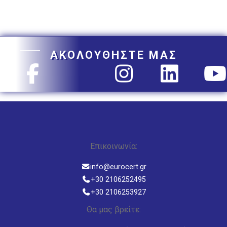
ΑΚΟΛΟΥΘΗΣΤΕ ΜΑΣ
Επικοινωνία:
info@eurocert.gr
+30 2106252495
+30 2106253927
Θα μας βρείτε: