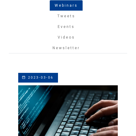
Webinars
Tweets
Events
Videos
Newsletter
2023-03-06