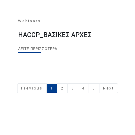
Webinars
HACCP_ΒΑΣΙΚΕΣ ΑΡΧΕΣ
ΔΕΊΤΕ ΠΕΡΙΣΣΌΤΕΡΑ
Previous
1
2
3
4
5
Next