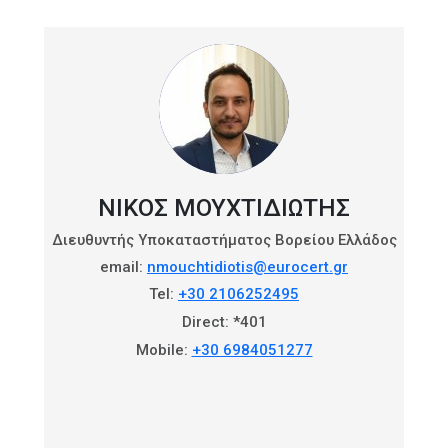
ΝΊΚΟΣ ΜΟΥΧΤΙΔΙΏΤΗΣ
Διευθυντής Υποκαταστήματος Βορείου Ελλάδος
email:
nmouchtidiotis@eurocert.gr
Tel:
+30 2106252495
Direct: *401
Mobile:
+30 6984051277