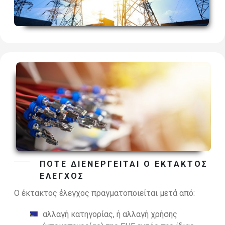
ΠΟΤΕ ΔΙΕΝΕΡΓΕΙΤΑΙ Ο ΕΚΤΑΚΤΟΣ
ΕΛΕΓΧΟΣ
Ο έκτακτος έλεγχος πραγματοποιείται μετά από:
αλλαγή κατηγορίας, ή αλλαγή χρήσης