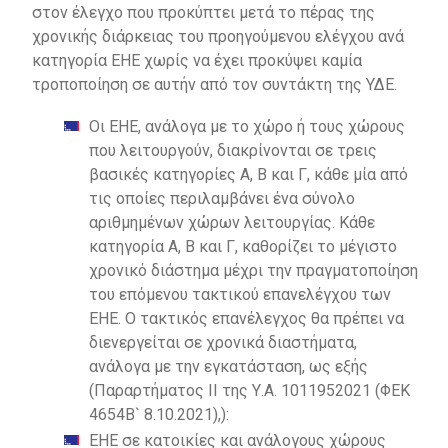
στον έλεγχο που προκύπτει μετά το πέρας της
χρονικής διάρκειας του προηγούμενου ελέγχου ανά
κατηγορία ΕΗΕ χωρίς να έχει προκύψει καμία
τροποποίηση σε αυτήν από τον συντάκτη της ΥΔΕ.
Οι ΕΗΕ, ανάλογα με το χώρο ή τους χώρους
που λειτουργούν, διακρίνονται σε τρεις
βασικές κατηγορίες Α, Β και Γ, κάθε μία από
τις οποίες περιλαμβάνει ένα σύνολο
αριθμημένων χώρων λειτουργίας. Κάθε
κατηγορία Α, Β και Γ, καθορίζει το μέγιστο
χρονικό διάστημα μέχρι την πραγματοποίηση
του επόμενου τακτικού επανελέγχου των
ΕΗΕ. Ο τακτικός επανέλεγχος θα πρέπει να
διενεργείται σε χρονικά διαστήματα,
ανάλογα με την εγκατάσταση, ως εξής
(Παραρτήματος ΙΙ της Υ.Α. 1011952021 (ΦΕΚ
4654Β` 8.10.2021),):
ΕΗΕ σε κατοικίες και ανάλογους χώρους