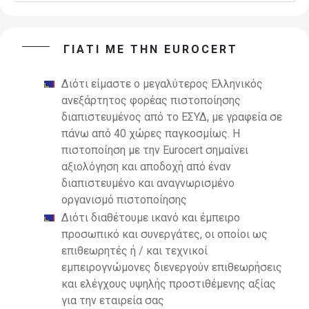
ΓΙΑΤΙ ΜΕ ΤΗΝ EUROCERT
Διότι είμαστε ο μεγαλύτερος Ελληνικός
ανεξάρτητος φορέας πιστοποίησης
διαπιστευμένος από το ΕΣΥΔ, με
γραφεία σε
πάνω από
40
χώρες παγκοσμίως. Η
πιστοποίηση με την Eurocert σημαίνει
αξιολόγηση και
αποδοχή από έναν
διαπιστευμένο και αναγνωρισμένο
οργανισμό πιστοποίησης
Διότι διαθέτουμε ικανό και έμπειρο
προσωπικό και συνεργάτες, οι οποίοι ως
επιθεωρητές ή / και τεχνικοί
εμπειρο
γνώμονες διενεργούν επιθεωρήσεις
και ελέγχους υψηλής προστιθέμενης αξίας
για την εταιρεία σας