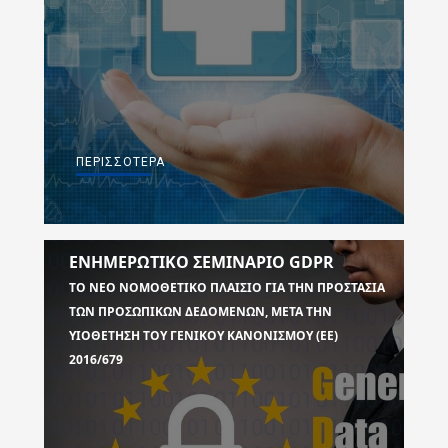
ΠΕΡΙΣΣΌΤΕΡΑ
ΕΝΗΜΕΡΩΤΙΚΟ ΣΕΜΙΝΑΡΙΟ GDPR
ΤΟ ΝΈΟ ΝΟΜΟΘΕΤΙΚΌ ΠΛΑΊΣΙΟ ΓΙΑ ΤΗΝ ΠΡΟΣΤΑΣΊΑ
ΤΩΝ ΠΡΟΣΩΠΙΚΏΝ ΔΕΔΟΜΈΝΩΝ, ΜΕΤΆ ΤΗΝ
ΥΙΟΘΈΤΗΣΗ ΤΟΥ ΓΕΝΙΚΟΎ ΚΑΝΟΝΙΣΜΟΎ (ΕΕ)
2016/679