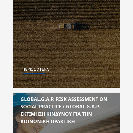
ΠΕΡΙΣΣΌΤΕΡΑ
GLOBAL.G.A.P. RISK ASSESSMENT ON
SOCIAL PRACTICE / GLOBAL.G.A.P.
ΕΚΤΊΜΗΣΗ ΚΙΝΔΎΝΟΥ ΓΙΑ ΤΗΝ
ΚΟΙΝΩΝΙΚΉ ΠΡΑΚΤΙΚΉ