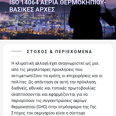
ISO 14064 ΑΕΡΙΑ ΘΕΡΜΟΚΗΠΙΟΥ-
ΒΑΣΙΚΕΣ ΑΡΧΕΣ
ΣΤΌΧΟΣ & ΠΕΡΙΕΧΌΜΕΝΑ
Η κλιματική αλλαγή έχει αναγνωριστεί ως μια
από τις μεγαλύτερες προκλήσεις που
αντιμετωπίζουν τα κράτη, οι επιχειρήσεις και οι
πολίτες. Ως απάντηση σε αυτή την πρόκληση,
διεθνείς, εθνικές και τοπικές πρωτοβουλίες
αναπτύσσονται και εφαρμόζονται για να
περιορίσουν τις συγκεντρώσεις αερίων
θερμοκηπίου (GHG) στην ατμόσφαιρα της Γης.
Στόχος του σεμιναρίου είναι η σύντομη