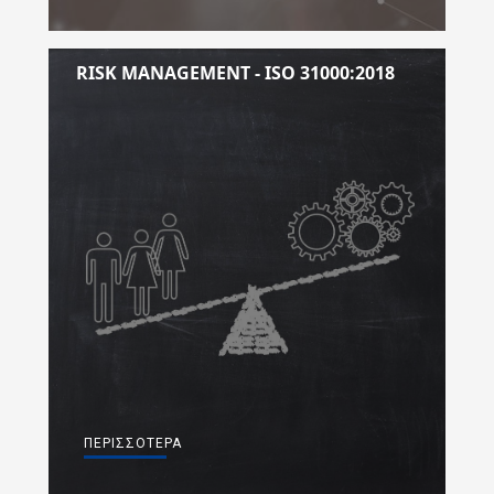
RISK MANAGEMENT - ISO 31000:2018
ΠΕΡΙΣΣΌΤΕΡΑ