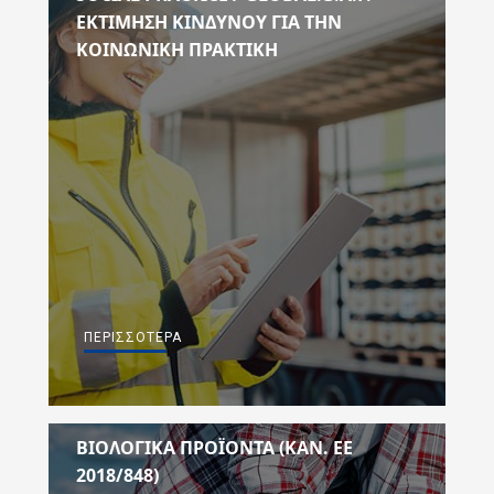
ΕΚΤΊΜΗΣΗ ΚΙΝΔΎΝΟΥ ΓΙΑ ΤΗΝ
ΚΟΙΝΩΝΙΚΉ ΠΡΑΚΤΙΚΉ
ΠΕΡΙΣΣΌΤΕΡΑ
ΒΙΟΛΟΓΙΚΑ ΠΡΟΪΟΝΤΑ (ΚΑΝ. ΕE
2018/848)