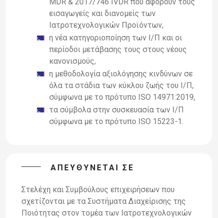
MDR & 2017/746 IVDR που αφορούν τους
εισαγωγείς και διανομείς των
Ιατροτεχνολογικών Προϊόντων,
η νέα κατηγοριοποίηση των Ι/Π και οι
περίοδοι μετάβασης τους στους νέους
κανονισμούς,
η μεθοδολογία αξιολόγησης κινδύνων σε
όλα τα στάδια των κύκλου ζωής του Ι/Π,
σύμφωνα με το πρότυπο ISO 14971:2019,
τα σύμβολα στην συσκευασία των Ι/Π
σύμφωνα με το πρότυπο ISO 15223-1.
ΑΠΕΥΘΎΝΕΤΑΙ ΣΕ
Στελέχη και Συμβούλους επιχειρήσεων που
σχετίζονται με τα Συστήματα Διαχείρισης της
Ποιότητας στον τομέα των Ιατροτεχνολογικών