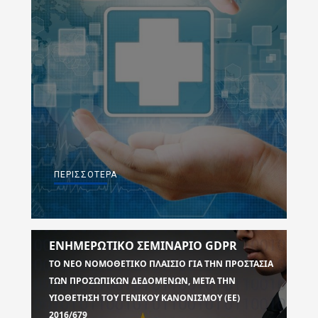
ΠΕΡΙΣΣΌΤΕΡΑ
ΕΝΗΜΕΡΩΤΙΚΟ ΣΕΜΙΝΑΡΙΟ GDPR
ΤΟ ΝΈΟ ΝΟΜΟΘΕΤΙΚΌ ΠΛΑΊΣΙΟ ΓΙΑ ΤΗΝ ΠΡΟΣΤΑΣΊΑ
ΤΩΝ ΠΡΟΣΩΠΙΚΏΝ ΔΕΔΟΜΈΝΩΝ, ΜΕΤΆ ΤΗΝ
ΥΙΟΘΈΤΗΣΗ ΤΟΥ ΓΕΝΙΚΟΎ ΚΑΝΟΝΙΣΜΟΎ (ΕΕ)
2016/679