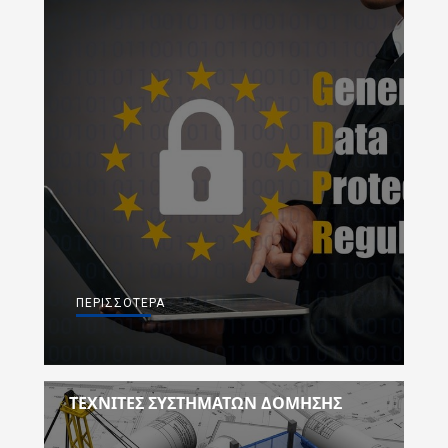
ΠΕΡΙΣΣΌΤΕΡΑ
ΤΕΧΝΊΤΕΣ ΣΥΣΤΗΜΆΤΩΝ ΔΌΜΗΣΗΣ