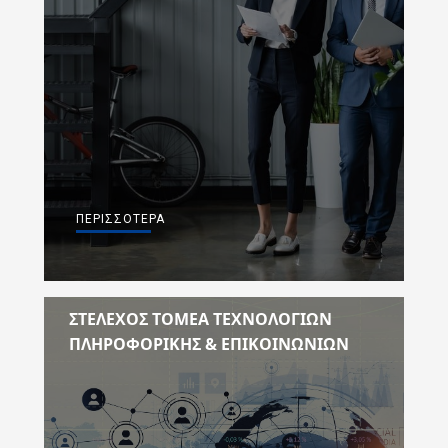
ΠΕΡΙΣΣΌΤΕΡΑ
ΣΤΈΛΕΧΟΣ ΤΟΜΈΑ ΤΕΧΝΟΛΟΓΙΏΝ
ΠΛΗΡΟΦΟΡΙΚΉΣ & ΕΠΙΚΟΙΝΩΝΙΏΝ