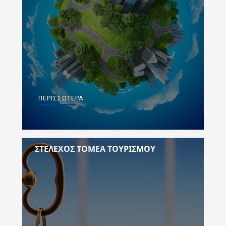
ΠΕΡΙΣΣΌΤΕΡΑ
ΣΤΈΛΕΧΟΣ ΤΟΜΈΑ ΤΟΥΡΙΣΜΟΎ