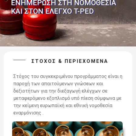
ΕΝΗΜΕΡΩΣΗ ΣΤΗ ΝΟΜΟΘΕΣΙΑ
ΚΑΙ ΣΤΟΝ ΕΛΕΓΧΟ T-PED
ΣΤΌΧΟΣ & ΠΕΡΙΕΧΌΜΕΝΑ
Στόχος του συγκεκριμένου προγράμματος είναι η
παροχή των απαιτούμενων γνώσεων και
δεξιοτήτων για την διεξαγωγή ελέγχων σε
μεταφερόμενο εξοπλισμό υπό πίεση σύμφωνα με
την κείμενη ευρωπαϊκή και εθνική νομοθεσία
εναρμόνισης .