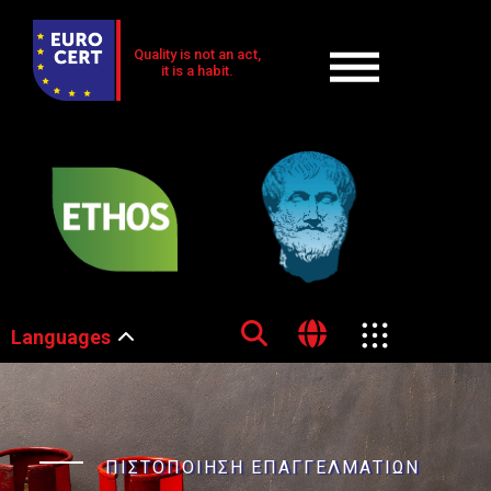
Quality is not an act,
it is a habit.
Languages
ΠΙΣΤΟΠΟΙΗΣΗ ΕΠΑΓΓΕΛΜΑΤΙΩΝ