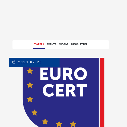
TWEETS
EVENTS
VIDEOS
NEWSLETTER
2023-02-23