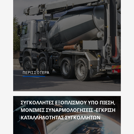
ΠΕΡΙΣΣΌΤΕΡΑ
ΣΥΓΚΟΛΛΗΤΈΣ ΕΞΟΠΛΙΣΜΟΎ ΥΠΌ ΠΊΕΣΗ,
ΜΌΝΙΜΕΣ ΣΥΝΑΡΜΟΛΟΓΉΣΕΙΣ -ΈΓΚΡΙΣΗ
ΚΑΤΑΛΛΗΛΌΤΗΤΑΣ ΣΥΓΚΟΛΛΗΤΏΝ