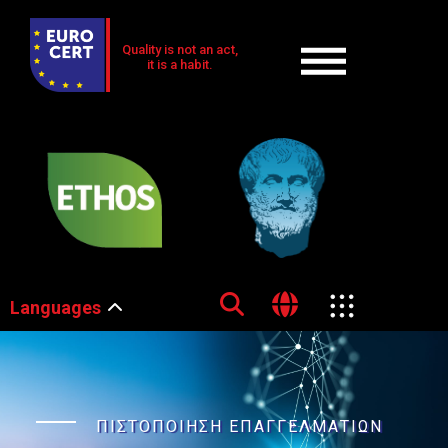
Quality is not an act,
it is a habit.
Languages
ΠΙΣΤΟΠΟΙΗΣΗ ΕΠΑΓΓΕΛΜΑΤΙΩΝ