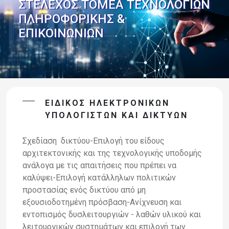
ΣΤΈΛΕΧΟΣ ΤΟΜΈΑ ΤΕΧΝΟΛΟΓΙΏΝ
ΠΛΗΡΟΦΟΡΙΚΉΣ &
ΕΠΙΚΟΙΝΩΝΙΏΝ
ΕΙΔΙΚΌΣ ΗΛΕΚΤΡΟΝΙΚΏΝ
ΥΠΟΛΟΓΙΣΤΏΝ ΚΑΙ ΔΙΚΤΎΩΝ
Σχεδίαση δικτύου-Επιλογή του είδους
αρχιτεκτονικής και της τεχνολογικής υποδομής
ανάλογα με τις απαιτήσεις που πρέπει να
καλύψει-Επιλογή κατάλληλων πολιτικών
προστασίας ενός δικτύου από μη
εξουσιοδοτημένη πρόσβαση-Ανίχνευση και
εντοπισμός δυσλειτουργιών - λαθών υλικού και
λειτουργικών συστημάτων και επιλογή των