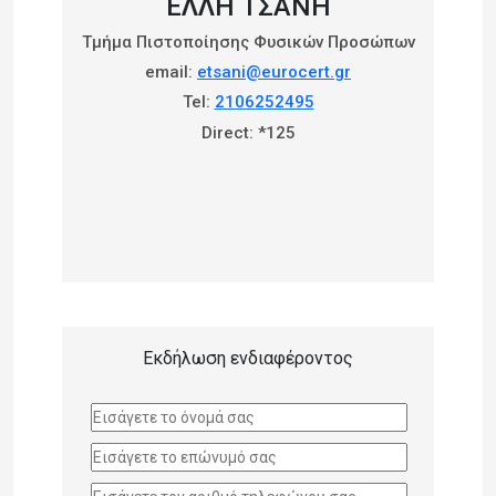
ΈΛΛΗ ΤΣΆΝΗ
Τμήμα Πιστοποίησης Φυσικών Προσώπων
email:
etsani@eurocert.gr
Tel:
2106252495
Direct: *125
Εκδήλωση ενδιαφέροντος