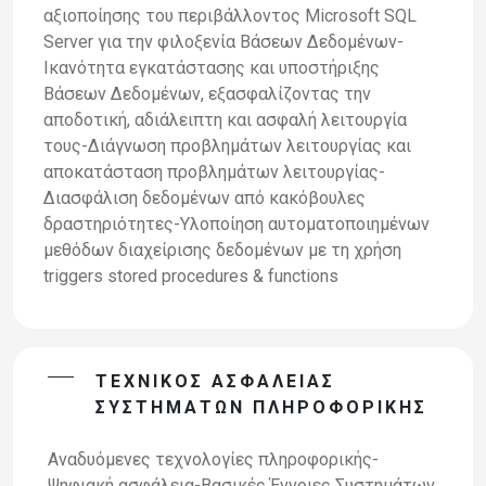
αξιοποίησης του περιβάλλοντος Microsoft SQL
Server για την φιλοξενία Βάσεων Δεδομένων-
Ικανότητα εγκατάστασης και υποστήριξης
Βάσεων Δεδομένων, εξασφαλίζοντας την
αποδοτική, αδιάλειπτη και ασφαλή λειτουργία
τους-Διάγνωση προβλημάτων λειτουργίας και
αποκατάσταση προβλημάτων λειτουργίας-
Διασφάλιση δεδομένων από κακόβουλες
δραστηριότητες-Υλοποίηση αυτοματοποιημένων
μεθόδων διαχείρισης δεδομένων με τη χρήση
triggers stored procedures & functions
ΤΕΧΝΙΚΌΣ ΑΣΦΑΛΕΊΑΣ
ΣΥΣΤΗΜΆΤΩΝ ΠΛΗΡΟΦΟΡΙΚΉΣ
Αναδυόμενες τεχνολογίες πληροφορικής-
Ψηφιακή ασφάλεια-Βασικές Έννοιες Συστημάτων