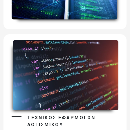
ΤΕΧΝΙΚΌΣ ΕΦΑΡΜΟΓΏΝ
ΛΟΓΙΣΜΙΚΟΎ