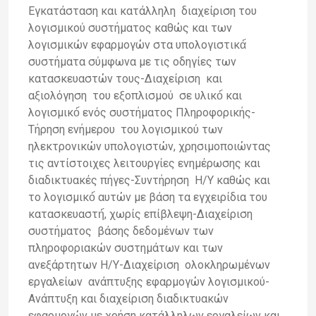
Εγκατάσταση και κατάλληλη διαχείριση του
λογισμικού συστήματος καθώς και των
λογισμικών εφαρμογών στα υπολογιστικά́
συστήματα σύμφωνα με τις οδηγίες των
κατασκευαστών τους-Διαχείριση και
αξιολόγηση του εξοπλισμού σε υλικό́ και
λογισμικό́ ενός συστήματος Πληροφορικής-
Τήρηση ενήμερου του λογισμικού των
ηλεκτρονικών υπολογιστών, χρησιμοποιώντας
τις αντίστοιχες λειτουργίες ενημέρωσης και
διαδικτυακές πήγες-Συντήρηση Η/Υ καθώς και
το λογισμικό́ αυτών με βάση τα εγχειρίδια του
κατασκευαστή́, χωρίς επίβλεψη-Διαχείριση
συστήματος βάσης δεδομένων των
πληροφοριακών συστημάτων και των
ανεξάρτητων Η/Υ-Διαχείριση ολοκληρωμένων
εργαλείων ανάπτυξης εφαρμογών λογισμικού-
Ανάπτυξη και διαχείριση διαδικτυακών
εφαρμογών με χρήση κατάλληλων εργαλείων και