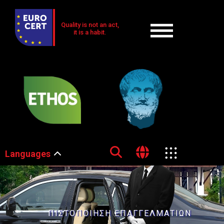
Quality is not an act,
it is a habit.
Languages
ΠΙΣΤΟΠΟΙΗΣΗ ΕΠΑΓΓΕΛΜΑΤΙΩΝ