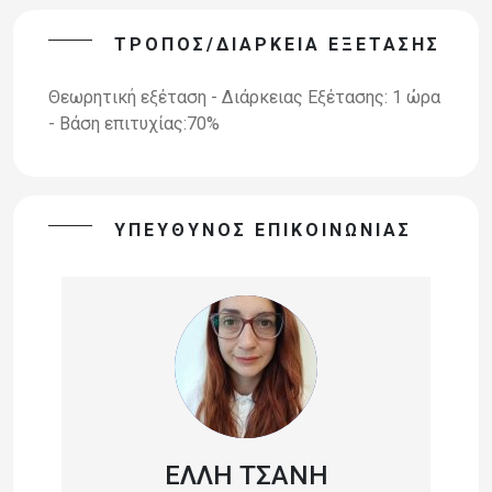
ΤΡΌΠΟΣ/ΔΙΆΡΚΕΙΑ ΕΞΈΤΑΣΗΣ
Θεωρητική εξέταση - Διάρκειας Εξέτασης: 1 ώρα
- Bάση επιτυχίας:70%
ΥΠΕΥΘΥΝΟΣ ΕΠΙΚΟΙΝΩΝΙΑΣ
ΈΛΛΗ ΤΣΆΝΗ