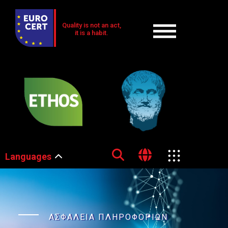
Quality is not an act,
it is a habit.
Languages
ΑΣΦΑΛΕΙΑ ΠΛΗΡΟΦΟΡΙΩΝ