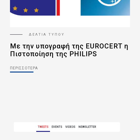
ΔΕΛΤΙΑ ΤΥΠΟΥ
Με την υπογραφή της EUROCERT η
GD
Πιστοποίηση της PHILIPS
Πρ
Δε
ΠΕΡΙΣΣΌΤΕΡΑ
ΠΕΡ
TWEETS
EVENTS
VIDEOS
NEWSLETTER