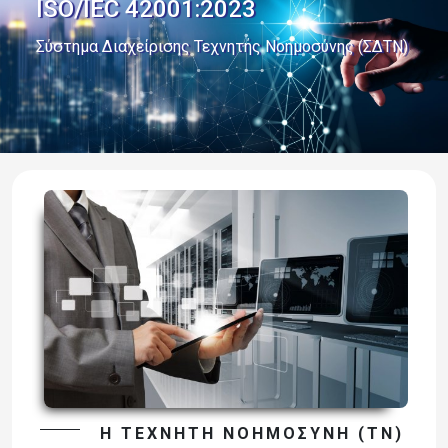
ISO/IEC 42001:2023
Σύστημα Διαχείρισης Τεχνητής Νοημοσύνης (ΣΔΤΝ)
Η TΕΧΝΗΤΉ NΟΗΜΟΣΎΝΗ (TN)