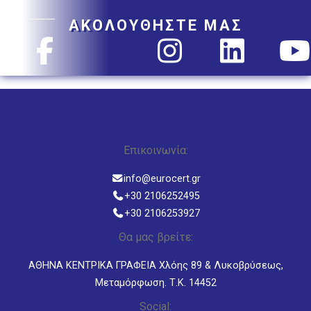
ΑΚΟΛΟΥΘΗΣΤΕ ΜΑΣ
Επικοινωνία:
info@eurocert.gr
+30 2106252495
+30 2106253927
Θα μας βρείτε:
ΑΘΗΝΑ ΚΕΝΤΡΙΚΑ ΓΡΑΦΕΙΑ Χλόης 89 & Λυκοβρύσεως,
Μεταμόρφωση. Τ.Κ. 14452
Social: