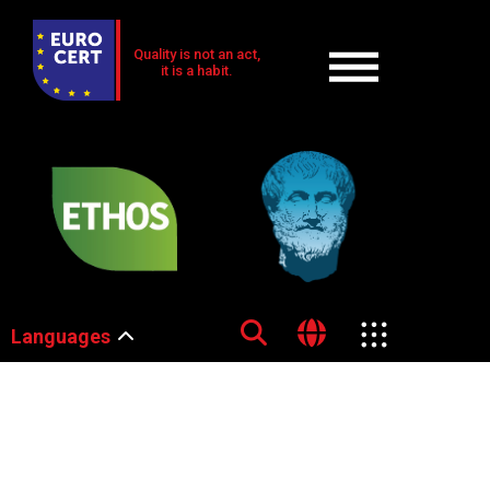
Quality is not an act,
it is a habit.
Languages