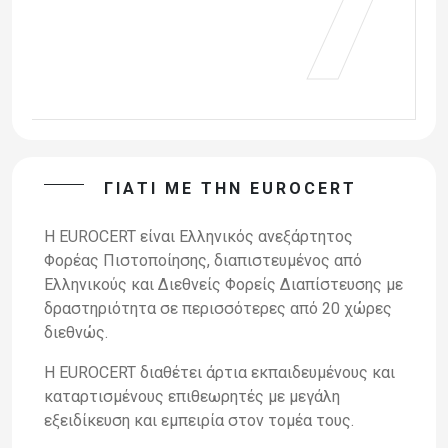
ΓΙΑΤΙ ΜΕ ΤΗΝ EUROCERT
H
EUROCERT
είναι Ελληνικός ανεξάρτητος
Φορέας Π
ιστοποίησης,
διαπιστευμένος από
Ελληνικούς και Διεθνείς Φορείς Διαπίστευσης
με
δραστηριότητα σε περισσότερες από 20 χώρες
διεθνώς.
Η
EUROCERT
διαθέτει άρτια εκπαιδευμένους και
καταρτισμένους
επιθεωρητές με μεγάλη
εξειδίκευση και εμπειρία στον τομέα τους.