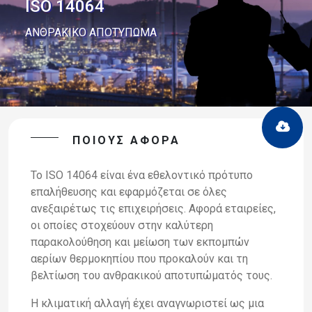
ISO 14064
ΑΝΘΡΑΚΙΚΟ ΑΠΟΤΥΠΩΜΑ
ΠΟΙΟΥΣ ΑΦΟΡΑ
Το
ISO
14064 είναι ένα εθελοντικό πρότυπο
επαλήθευ
σης και εφαρμόζεται σε
όλες
ανεξαιρέτως τις επιχειρήσεις. Αφορά εταιρείες,
οι οποίες στοχεύουν στην
καλύτερη
παρακολούθηση και μείωση των εκπομπών
αερίων θερμοκηπίου
που
προκαλούν και τη
βελτίωση του ανθρακικού αποτυπώματός τους.
Η κλιματική αλλαγή έχει αναγνωριστεί ως μια