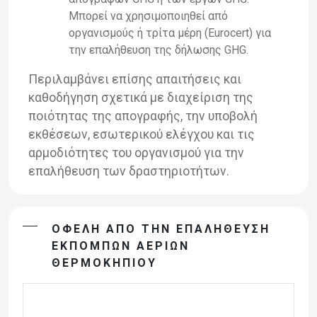
Μπορεί
να
χρησιμοποιηθεί
από
οργανισμούς
ή
τρίτα
μέρη
(
Eurocert
) για
την επαλήθευση της δήλωσης
GHG
.
Περιλαμβάνει επίσης απαιτήσεις και
καθοδήγηση σχετικά με διαχείριση
της
ποιότητας της απογραφής, την υποβολή
εκθέσεων, εσωτερικού ελέγχου και τις
αρμοδιότητες του οργανισμού για την
επαλήθευση των δραστηριοτήτων.
ΟΦΕΛΗ ΑΠΟ ΤΗΝ ΕΠΑΛΗΘΕΥΣΗ
ΕΚΠΟΜΠΩΝ ΑΕΡΙΩΝ
ΘΕΡΜΟΚΗΠΙΟΥ