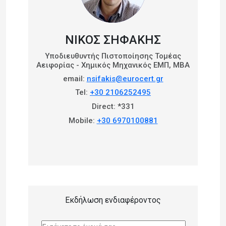
ΝΊΚΟΣ ΣΗΦΆΚΗΣ
Υποδιευθυντής Πιστοποίησης Τομέας
Αειφορίας - Χημικός Μηχανικός ΕΜΠ, ΜΒΑ
email:
nsifakis@eurocert.gr
Tel:
+30 2106252495
Direct: *331
Mobile:
+30 6970100881
Εκδήλωση ενδιαφέροντος