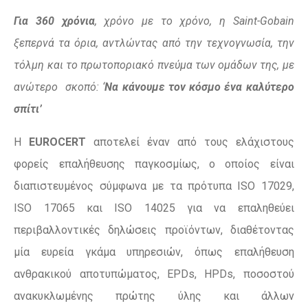
Για 360 χρόνια
, χρόνο με το χρόνο, η Saint-Gobain
ξεπερνά τα όρια, αντλώντας από την τεχνογνωσία, την
τόλμη και το πρωτοποριακό πνεύμα των ομάδων της, με
ανώτερο σκοπό: ‘
Να κάνουμε τον κόσμο ένα καλύτερο
σπίτι’
Η
EUROCERT
αποτελεί έναν από τους ελάχιστους
φορείς επαλήθευσης παγκοσμίως, ο οποίος είναι
διαπιστευμένος σύμφωνα με τα πρότυπα ISO 17029,
ISO 17065 και ISO 14025 για να επαληθεύει
περιβαλλοντικές δηλώσεις προϊόντων, διαθέτοντας
μία ευρεία γκάμα υπηρεσιών, όπως επαλήθευση
ανθρακικού αποτυπώματος, EPDs, HPDs, ποσοστού
ανακυκλωμένης πρώτης ύλης και άλλων