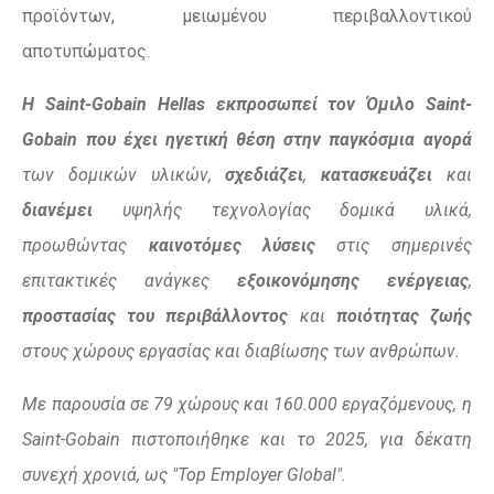
προϊόντων, μειωμένου περιβαλλοντικού
αποτυπώματος.
Η
Saint-
Gobain Η
ellas εκπροσωπεί τον Όμιλο
Saint-
Gobain που έχει ηγετική θέση στην παγκόσμια αγορά
των δομικών υλικών,
σχεδιάζει
,
κατασκευάζει
και
διανέμει
υψηλής τεχνολογίας δομικά υλικά,
προωθώντας
καινοτόμες λύσεις
στις σημερινές
επιτακτικές ανάγκες
εξοικονόμησης ενέργειας
,
προστασίας του περιβάλλοντος
και
ποιότητας ζωής
στους χώρους εργασίας και διαβίωσης των ανθρώπων.
Με παρουσία σε 79 χώρους και 160.000 εργαζόμενους, η
Saint-Gobain πιστοποιήθηκε και το 2025, για δέκατη
συνεχή χρονιά, ως "Top Employer Global".