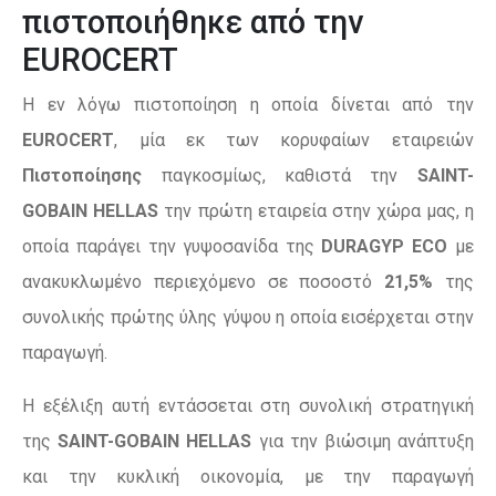
πιστοποιήθηκε από την
EUROCERT
Η εν λόγω πιστοποίηση η οποία δίνεται από την
EUROCERT
, μία εκ των κορυφαίων εταιρειών
Πιστοποίησης
παγκοσμίως, καθιστά την
SAINT-
GOBAIN
HELLAS
την πρώτη εταιρεία στην χώρα μας, η
οποία παράγει την γυψοσανίδα της
DURAGYP ECO
με
ανακυκλωμένο περιεχόμενο σε ποσοστό
21,5%
της
συνολικής πρώτης ύλης γύψου η οποία εισέρχεται στην
παραγωγή.
Η εξέλιξη αυτή εντάσσεται στη συνολική στρατηγική
της
SAINT-GOBAIN HELLAS
για την βιώσιμη ανάπτυξη
και την κυκλική οικονομία, με την παραγωγή