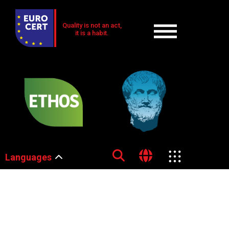
Quality is not an act,
it is a habit.
Languages