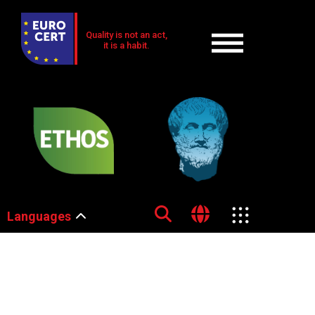
Quality is not an act,
it is a habit.
Languages