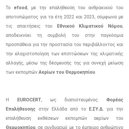
Το
efood
, με την επαλήθευση του ανθρακικού του
αποτυπώματος για τα έτη 2022 και 2023, σύμφωνα με
τις απαιτήσεις του
Εθνικού Κλιματικού Νόμου
,
αποδεικνύει τη συμβολή του στην παγκόσμια
προσπάθεια για την προστασία του περιβάλλοντος και
την ελαχιστοποίηση των επιπτώσεων της κλιματικής
αλλαγής, μέσω της δέσμευσής της για συνεχή μείωση
των εκπομπών
Αερίων του Θερμοκηπίου
.
Η
EUROCERT
, ως διαπιστευμένος
Φορέας
Επαλήθευσης
στην Ελλάδα από το
Ε.ΣΥ.Δ.
για την
επαλήθευση εκθέσεων εκπομπών αερίων του
Θερμοκηπίου
, σε συνδυασμό με το έμπειρο ανθρώπινο