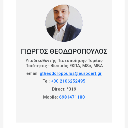
ΓΙΩΡΓΟΣ ΘΕΟΔΩΡΟΠΟΥΛΟΣ
Yποδιευθυντής Πιστοποίησης Τομέας
Ποιότητας - Φυσικός ΕΚΠΑ, MSc, MBA
email:
gtheodoropoulos@eurocert.gr
Tel:
+30 2106252495
Direct: *319
Mobile:
6981471180