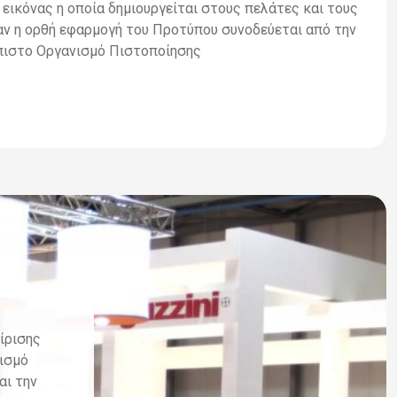
 εικόνας η οποία δημιουργείται στους πελάτες και τους
αν η ορθή εφαρμογή του Προτύπου συνοδεύεται από την
πιστο Οργανισμό Πιστοποίησης
1
ίρισης
ισμό
αι την