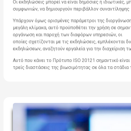
Οι εκδηλώσεις μπορεί να είναι δημόσιες ή ιδιωτικές,
συμφωνιών, να δημιουργούν περιβάλλον συναντίληψης
Υπάρχουν όμως ορισμένες παράμετροι της διοργάνωσης 
μεγάλη κλίμακα, αυτό προϋποθέτει την χρήση σε σημαν
οργάνωση και παροχή των διαφόρων υπηρεσιών, οι
οποίες σχετίζονται με τις εκδηλώσεις, εμπλέκονται δ
εκδηλώσεων, αναζητούν εργαλεία για την διαχείριση
Αυτό που κάνει το Πρότυπο ISO 20121 σημαντικό είναι ό
τρείς διαστάσεις της βιωσιμότητας σε όλα τα στάδια 