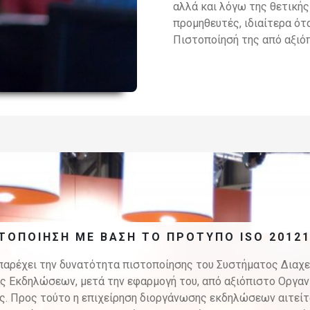
αλλά και λόγω της θετικής
προμηθευτές, ιδιαίτερα ότ
Πιστοποίησή της από αξιό
ΣΤΟΠΟΊΗΣΗ ΜΕ ΒΆΣΗ ΤΟ ΠΡΌΤΥΠΟ ISO 2012
παρέχει την δυνατότητα πιστοποίησης του Συστήματος Διαχε
ας
Εκδηλώσεων, μετά την εφαρμογή του, από αξιόπιστο Οργαν
ς.
Προς τούτο η επιχείρηση διοργάνωσης εκδηλώσεων αιτείτ