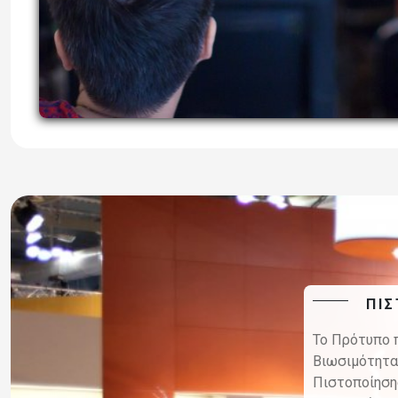
ΠΙ
Το Πρότυπο 
Βιωσιμότητ
Πιστοποίηση