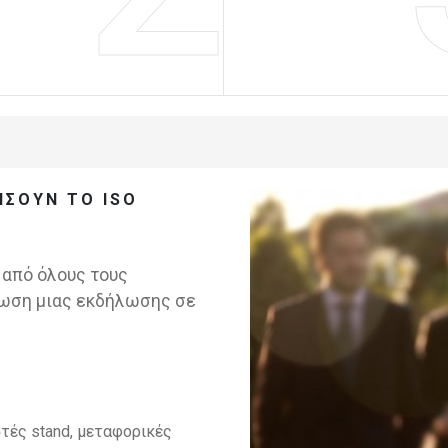
ΉΣΟΥΝ ΤΟ ISO
 από όλους τους
νωση μιας εκδήλωσης σε
στές stand, μεταφορικές