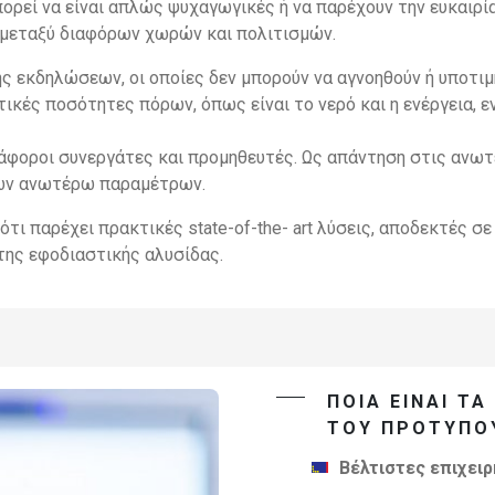
 μπορεί να είναι απλώς ψυχαγωγικές ή να παρέχουν την ευκα
 μεταξύ διαφόρων χωρών και πολιτισμών.
εκδηλώσεων, οι οποίες δεν μπορούν να αγνοηθούν ή υποτιμη
τικές ποσότητες πόρων, όπως είναι το νερό και η ενέργεια,
ιάφοροι συνεργάτες και προμηθευτές. Ως απάντηση στις ανωτ
 των ανωτέρω παραμέτρων.
τι παρέχει πρακτικές state-of-the- art λύσεις, αποδεκτές σε
της εφοδιαστικής αλυσίδας.
ΠΟΙΑ ΕΊΝΑΙ Τ
ΤΟΥ ΠΡΟΤΎΠΟΥ
Βέλτιστες επιχειρ