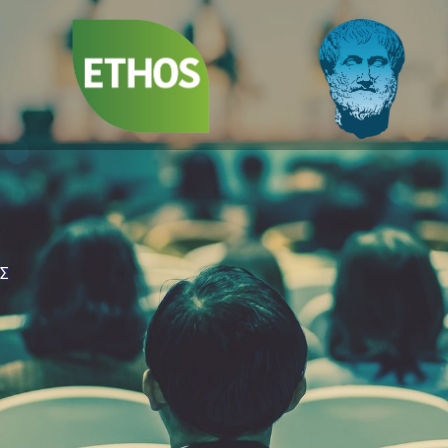
Sustainability,
Social and ESG
Compliance Leaders
ΙΣ