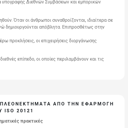
ιρία υπογραφής Διεθνών Συμβάσεων και εμπορικών
θούν. Όταν οι άνθρωποι συναθροίζονται, ιδιαίτερα σε
 ενώ δημιουργούνται απόβλητα. Επιπροσθέτως στην
έρω προκλήσεις, οι επιχειρήσεις διοργάνωσης
 διεθνές επίπεδο, οι οποίες περιλαμβάνουν και τις
Α ΠΛΕΟΝΕΚΤΉΜΑΤΑ ΑΠΌ ΤΗΝ ΕΦΑΡΜΟΓΉ
 ISO 20121
ηματικές πρακτικές