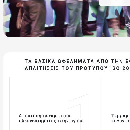
ΤΑ ΒΑΣΙΚΆ ΩΦΕΛΉΜΑΤΑ ΑΠΌ ΤΗΝ Ε
ΑΠΑΙΤΉΣΕΙΣ ΤΟΥ ΠΡΟΤΎΠΟΥ ISO 20
1
Απόκτηση συγκριτικού
Συμμόρφ
πλεονεκτήματος στην αγορά
κανονισ