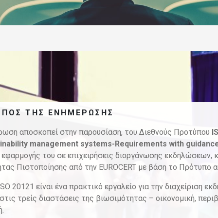
ΟΠΌΣ ΤΗΣ ΕΝΗΜΈΡΩΣΗΣ
έρωση αποσκοπεί στην παρουσίαση, του Διεθνούς Προτύπου
I
ainability management systems-Requirements with guidance
υ εφαρμογής του σε επιχειρήσεις διοργάνωσης εκδηλώσεων, 
ητας Πιστοποίησης από την EUROCERT με βάση το Πρότυπο α
SO 20121 είναι ένα πρακτικό εργαλείο για την διαχείριση εκ
στις τρείς διαστάσεις της βιωσιμότητας – οικονομική, περι
ή.