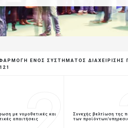
ΦΑΡΜΟΓΉ ΕΝΌΣ ΣΥΣΤΉΜΑΤΟΣ ΔΙΑΧΕΊΡΙΣΗΣ 
121
2
ωση με νομοθετικές και
Συνεχής βελτίωση της 
τικές απαιτήσεις
των προϊόντων/υπηρεσι