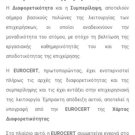
Η
Διαφορετικότητα
και η
Συμπερίληψη
, αποτελούν
σήμερα βασικούς πυλώνες της λειτουργίας των
επιχειρήσεων, οι οποίοι αναδεικνύουν την
μοναδικότητα του ατόμου, με στόχο τη βελτίωση της
εργασιακής καθημερινότητάς του και της
αποδοτικότητας της επιχείρησης.
Η
EUROCERT
, πρωτοπορώντας, έχει ενστερνιστεί
πλήρως τις αρχές της διαφορετικότητας και της
συμπερίληψης και τις έχει εντάξει στην επιχειρησιακή
της λειτουργία. Έμπρακτη απόδειξη αυτού, αποτελεί η
υπογραφή από την
EUROCERT
της
Χάρτας
Διαφορετικότητας
.
Στο πλαίσιο αυτό, η
EUROCERT
συμμετείχε ενεργά στο