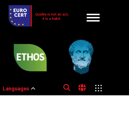
Quality is not an act,
it is a habit.
Languages