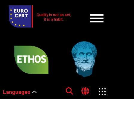
Quality is not an act,
it is a habit.
Languages