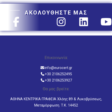
ΑΚΟΛΟΥΘΗΣΤΕ ΜΑΣ
Επικοινωνία:
info@eurocert.gr
+30 2106252495
+30 2106253927
Θα μας βρείτε:
ΑΘΗΝΑ ΚΕΝΤΡΙΚΑ ΓΡΑΦΕΙΑ Χλόης 89 & Λυκοβρύσεως,
Μεταμόρφωση. Τ.Κ. 14452