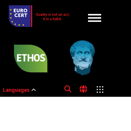
Quality is not an act,
it is a habit.
Languages