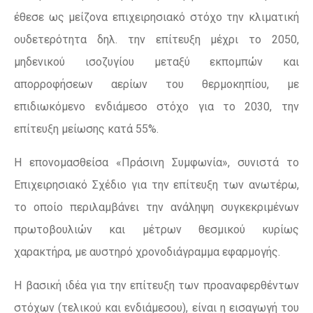
έθεσε ως μείζονα επιχειρησιακό στόχο την κλιματική
ουδετερότητα δηλ. την επίτευξη μέχρι το 2050,
μηδενικού ισοζυγίου μεταξύ εκπομπών και
απορροφήσεων αερίων του θερμοκηπίου, με
επιδιωκόμενο ενδιάμεσο στόχο για το 2030, την
επίτευξη μείωσης κατά 55%.
Η επονομασθείσα «Πράσινη Συμφωνία», συνιστά το
Επιχειρησιακό Σχέδιο για την επίτευξη των ανωτέρω,
το οποίο περιλαμβάνει την ανάληψη συγκεκριμένων
πρωτοβουλιών και μέτρων θεσμικού κυρίως
χαρακτήρα, με αυστηρό χρονοδιάγραμμα εφαρμογής.
Η βασική ιδέα για την επίτευξη των προαναφερθέντων
στόχων (τελικού και ενδιάμεσου), είναι η εισαγωγή του