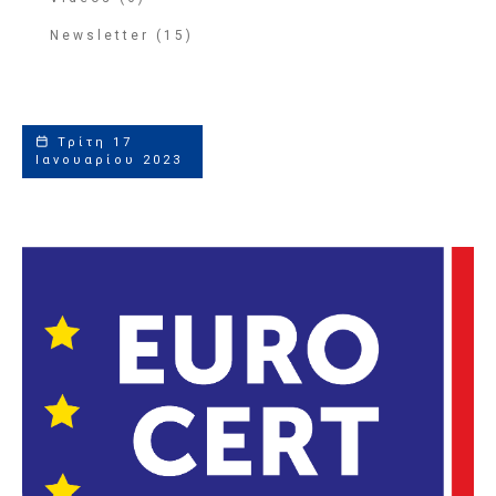
Newsletter (15)
Τρίτη 17
Ιανουαρίου 2023