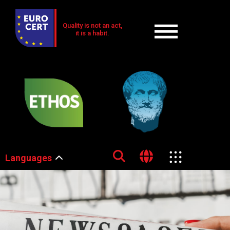
Quality is not an act,
it is a habit.
Languages