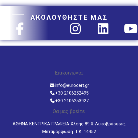
ΑΚΟΛΟΥΘΗΣΤΕ ΜΑΣ
Επικοινωνία:
info@eurocert.gr
+30 2106252495
+30 2106253927
Θα μας βρείτε:
ΑΘΗΝΑ ΚΕΝΤΡΙΚΑ ΓΡΑΦΕΙΑ Χλόης 89 & Λυκοβρύσεως,
Μεταμόρφωση. Τ.Κ. 14452