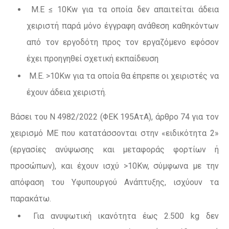
Μ.Ε ≤ 10Kw για τα οποία δεν απαιτείται άδεια
χειριστή παρά μόνο έγγραφη ανάθεση καθηκόντων
από τον εργοδότη προς τον εργαζόμενο εφόσον
έχει προηγηθεί σχετική εκπαίδευση
Μ.Ε. >10Kw για τα οποία θα έπρεπε οι χειριστές να
έχουν άδεια χειριστή.
Βάσει του Ν 4982/2022 (ΦΕΚ 195ΑτΑ), άρθρο 74 για τον
χειρισμό ΜΕ που κατατάσσονται στην «ειδικότητα 2»
(εργασίες ανύψωσης και μεταφοράς φορτίων ή
προσώπων), και έχουν ισχύ >10Kw, σύμφωνα με την
απόφαση του Υφυπουργού Ανάπτυξης, ισχύουν τα
παρακάτω.
Για ανυψωτική ικανότητα έως 2.500 kg δεν