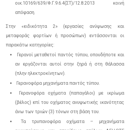
οικ.10169/639/Φ.Γ.9.6.4(ΣΤ)/12.8.2013 κοινή
απόφαση.
Στην «ειδικότητα 2» (εργασίες ανύψωσης και
μεταφοράς φορτίων ή προσώπων) εντάσσονται οι
παρακάτω κατηγορίες:
Γερανοί μεταθετοί παντός τύπου, οπουδήποτε και
αν εργάζονται αυτοί στην ξηρά ή στη θάλασσα
(πλην ηλεκτροκίνητων).
Γερανοφόρα μηχανήματα παντός τύπου.
Γερανοφόρα οχήματα (παπαγάλοι) με ικρίωμα
(βέλος) επί του οχήματος ανυψωτικής ικανότητας
άνω των τριών (3) τόνων στη βάση του.
Τα τρυπανοφόρα οχήματα – μηχανήματα