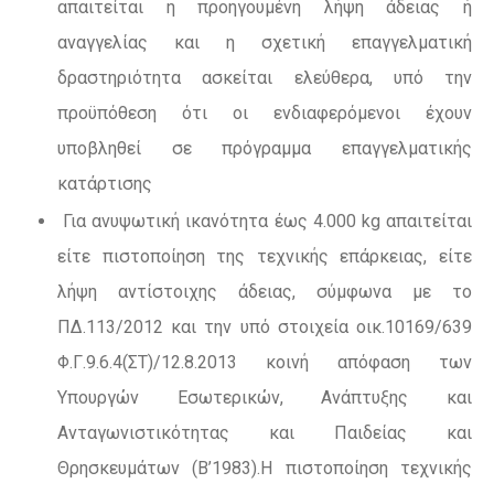
απαιτείται η προηγουμένη λήψη άδειας ή
αναγγελίας και η σχετική επαγγελματική
δραστηριότητα ασκείται ελεύθερα, υπό την
προϋπόθεση ότι οι ενδιαφερόμενοι έχουν
υποβληθεί σε πρόγραμμα επαγγελματικής
κατάρτισης
Για ανυψωτική ικανότητα έως 4.000 kg απαιτείται
είτε πιστοποίηση της τεχνικής επάρκειας, είτε
λήψη αντίστοιχης άδειας, σύμφωνα με το
ΠΔ.113/2012 και την υπό στοιχεία οικ.10169/639
Φ.Γ.9.6.4(ΣΤ)/12.8.2013 κοινή απόφαση των
Υπουργών Εσωτερικών, Ανάπτυξης και
Ανταγωνιστικότητας και Παιδείας και
Θρησκευμάτων (Β’1983).Η πιστοποίηση τεχνικής