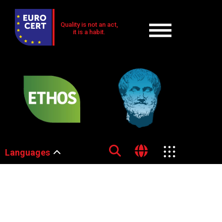
Quality is not an act,
it is a habit.
Languages