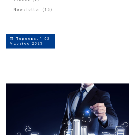
Newsletter (15)
Παρασκευή 03
Μαρτίου 2023