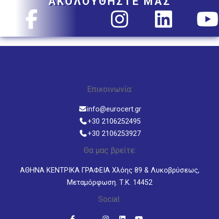
ΑΚΟΛΟΥΘΗΣΤΕ ΜΑΣ
Επικοινωνία:
info@eurocert.gr
+30 2106252495
+30 2106253927
Θα μας βρείτε:
ΑΘΗΝΑ ΚΕΝΤΡΙΚΑ ΓΡΑΦΕΙΑ Χλόης 89 & Λυκοβρύσεως,
Μεταμόρφωση. Τ.Κ. 14452
Social: