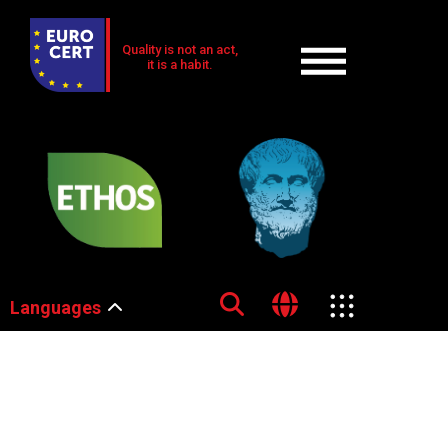
Quality is not an act,
it is a habit.
Languages