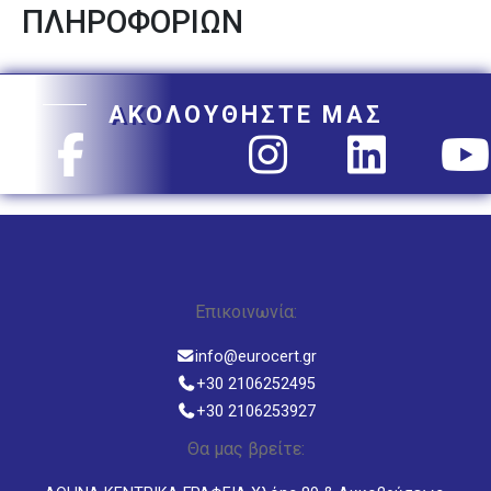
ΠΛΗΡΟΦΟΡΙΩΝ
ΑΚΟΛΟΥΘΗΣΤΕ ΜΑΣ
Επικοινωνία:
info@eurocert.gr
+30 2106252495
+30 2106253927
Θα μας βρείτε: