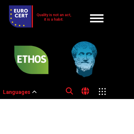
Quality is not an act,
it is a habit.
Languages