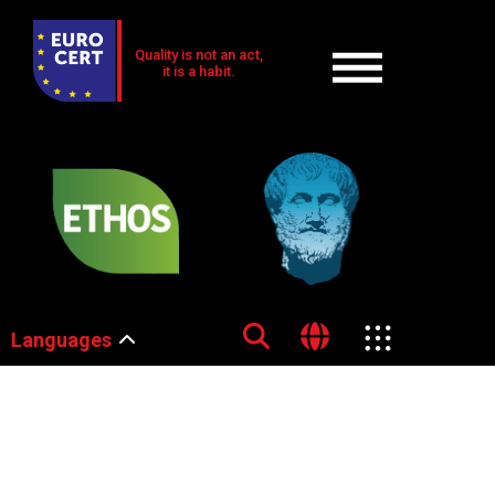
Quality is not an act,
it is a habit.
Languages