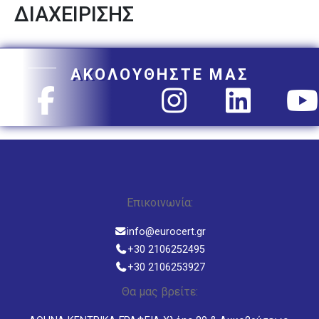
ΔΙΑΧΕΙΡΙΣΗΣ
ΑΚΟΛΟΥΘΗΣΤΕ ΜΑΣ
Επικοινωνία:
info@eurocert.gr
+30 2106252495
+30 2106253927
Θα μας βρείτε: