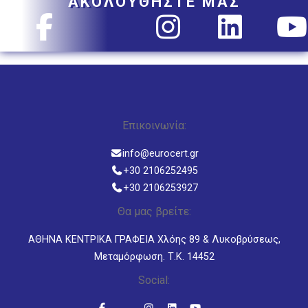
ΑΚΟΛΟΥΘΗΣΤΕ ΜΑΣ
Επικοινωνία:
info@eurocert.gr
+30 2106252495
+30 2106253927
Θα μας βρείτε:
ΑΘΗΝΑ ΚΕΝΤΡΙΚΑ ΓΡΑΦΕΙΑ Χλόης 89 & Λυκοβρύσεως,
Μεταμόρφωση. Τ.Κ. 14452
Social: