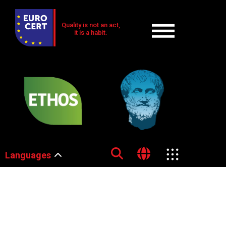
Quality is not an act,
it is a habit.
Languages