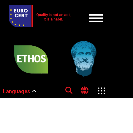
Quality is not an act,
it is a habit.
Languages