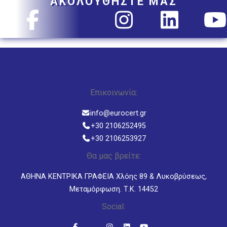
ΑΚΟΛΟΥΘΗΣΤΕ ΜΑΣ
Επικοινωνία:
info@eurocert.gr
+30 2106252495
+30 2106253927
Θα μας βρείτε:
ΑΘΗΝΑ ΚΕΝΤΡΙΚΑ ΓΡΑΦΕΙΑ Χλόης 89 & Λυκοβρύσεως,
Μεταμόρφωση. Τ.Κ. 14452
Social: