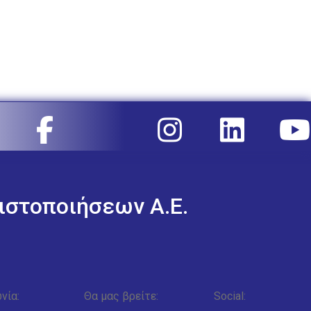
ιστοποιήσεων Α.Ε.
νία:
Θα μας βρείτε:
Social: