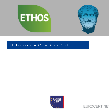
Sustainability,
Social and ESG
Compliance Leaders
Παρασκευή 21 Ιουλίου 2023