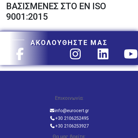
ΒΑΣΙΣΜΕΝΕΣ ΣΤΟ ΕΝ ISO
9001:2015
ΑΚΟΛΟΥΘΗΣΤΕ ΜΑΣ
Επικοινωνία:
info@eurocert.gr
+30 2106252495
+30 2106253927
Θα μας βρείτε: