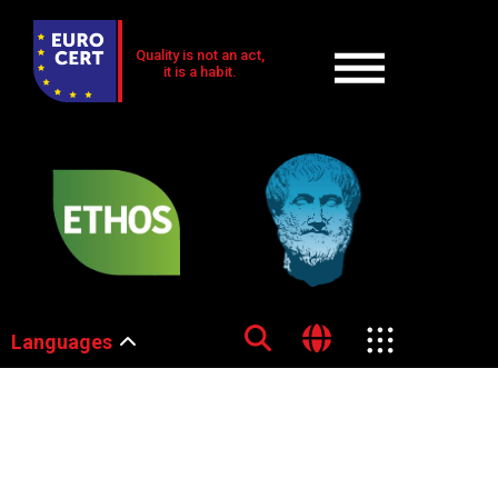
Quality is not an act,
it is a habit.
Languages