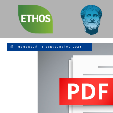
Sustainability,
Social and ESG
Compliance Leaders
Παρασκευή 15 Σεπτεμβρίου 2023