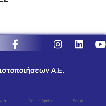
ιστοποιήσεων Α.Ε.
νία:
Θα μας βρείτε:
Social: