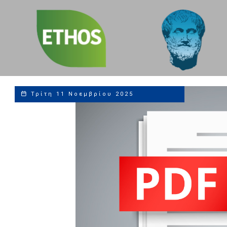
Sustainability,
Social and ESG
Compliance Leaders
Τρίτη 11 Νοεμβρίου 2025