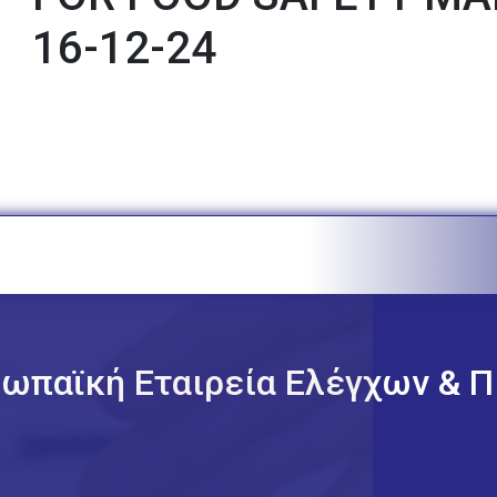
16-12-24
ωπαϊκή Εταιρεία Ελέγχων & Π