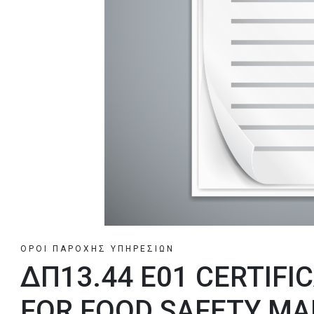
ΟΡΟΙ ΠΑΡΟΧΗΣ ΥΠΗΡΕΣΙΩΝ
ΔΠ13.44 Ε01 CERTIFI
FOR FOOD SAFETY M