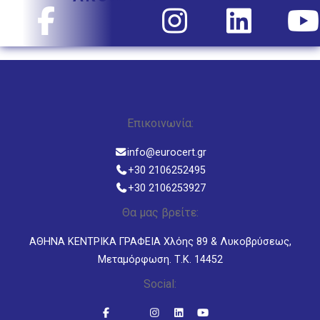
Επικοινωνία:
info@eurocert.gr
+30 2106252495
+30 2106253927
Θα μας βρείτε:
ΑΘΗΝΑ ΚΕΝΤΡΙΚΑ ΓΡΑΦΕΙΑ Χλόης 89 & Λυκοβρύσεως,
Μεταμόρφωση. Τ.Κ. 14452
Social: