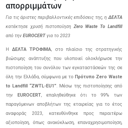
απορριμμάτων
Για τις άριστες περιβαλλοντικές επιδόσεις της, η
ΔΕΛΤΑ
κατέκτησε χρυσή πιστοποίηση
Zero Waste To Landfill
από την
EUROCERT
για το 2023
H
ΔΕΛΤΑ ΤΡΟΦΙΜΑ
, στο πλαίσιο της στρατηγικής
βιώσιμης ανάπτυξης που υλοποιεί ολοκλήρωσε την
πιστοποίηση του συνόλου των εγκαταστάσεών της σε
όλη την Ελλάδα, σύμφωνα με το
Πρότυπο Zero Waste
to Landfill “ZWTL-EU1”
. Μέσω της πιστοποίησης από
την
EUROCERT
, επαληθεύθηκε ότι το 99% των
παραγόμενων αποβλήτων της εταιρείας για το έτος
αναφοράς 2023, κατευθύνθηκε προς περαιτέρω
αξιοποίηση, όπως ανακύκλωση, επαναχρησιμοποίηση,