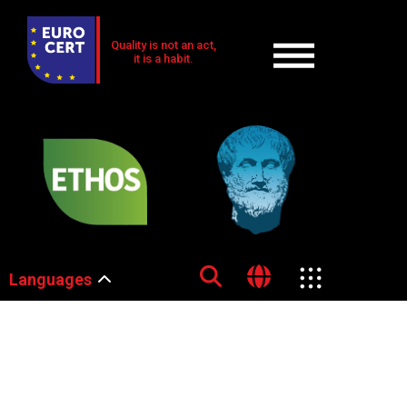
Quality is not an act,
it is a habit.
Languages